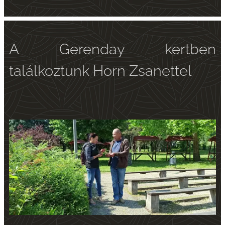
A Gerenday kertben
találkoztunk Horn Zsanettel